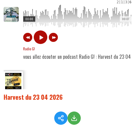
2
|
1
|
3
|
6
00:00
00:07
Radio G!
vous allez écouter un podcast Radio G! : Harvest du 23 04 
Harvest du 23 04 2026