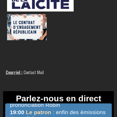
Courriel :
Contact Mail