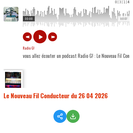
0
|
3
|
1
|
4
00:00
00:07
Radio G!
vous allez écouter un podcast Radio G! : Le Nouveau Fil Co
Le Nouveau Fil Conducteur du 26 04 2026