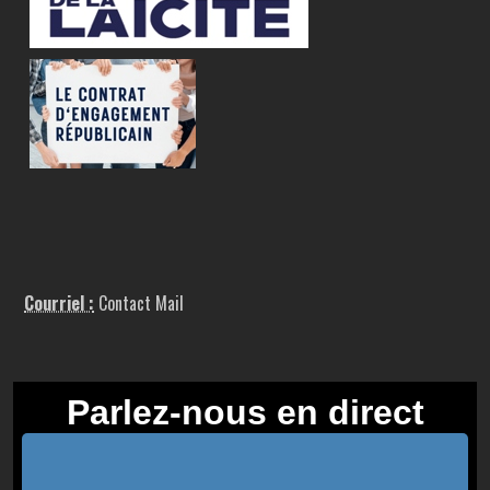
Courriel :
Contact Mail