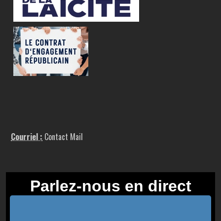
Courriel :
Contact Mail