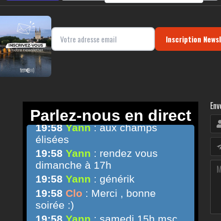
Inscription News
Env