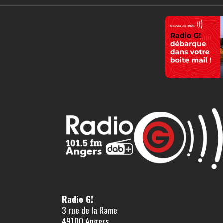
Radio G!
3 rue de la Rame
49100 Angers