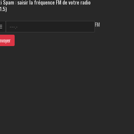
i Spam : saisir la fréquence FM de votre radio
1.5)
FM
nvoyer