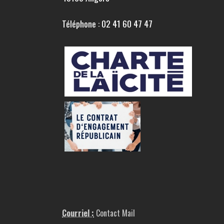
Téléphone : 02 41 60 47 47
Courriel :
Contact Mail