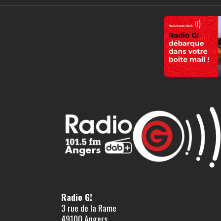
Radio G!
3 rue de la Rame
49100 Angers