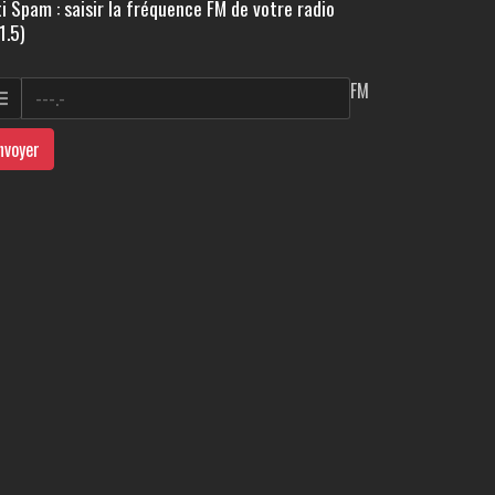
i Spam : saisir la fréquence FM de votre radio
1.5)
FM
nvoyer