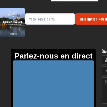
Inscription News
Env