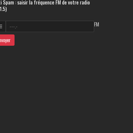
i Spam : saisir la fréquence FM de votre radio
1.5)
FM
nvoyer