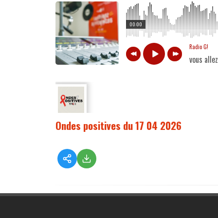
00:00
Radio G!
vous alle
Ondes positives du 17 04 2026