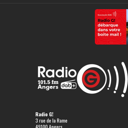
Radio G!
3 rue de la Rame
49100 Angers