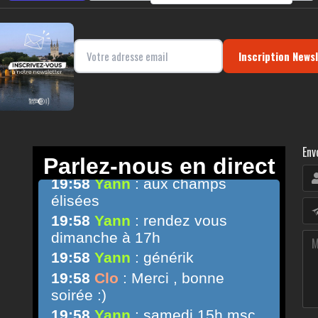
Inscription News
Env