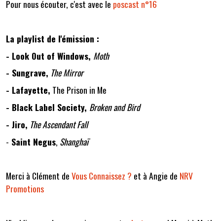
Pour nous écouter, c'est avec le
poscast n°16
La playlist de l'émission :
- Look Out of Windows,
Moth
- Sungrave,
The Mirror
- Lafayette,
The Prison in Me
- Black Label Society,
Broken and Bird
- Jiro,
The Ascendant Fall
-
Saint Negus
,
Shanghaï
Merci à Clément de
Vous Connaissez ?
et à Angie de
NRV
Promotions