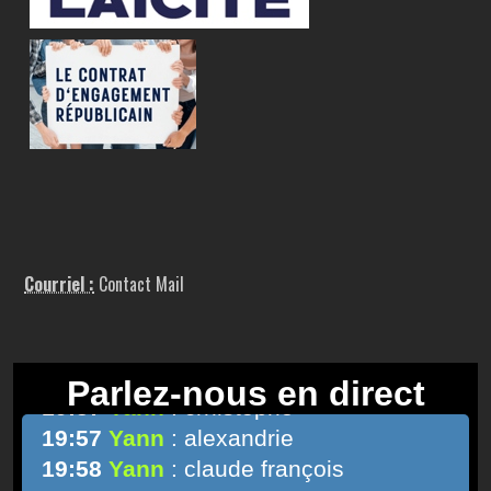
Courriel :
Contact Mail