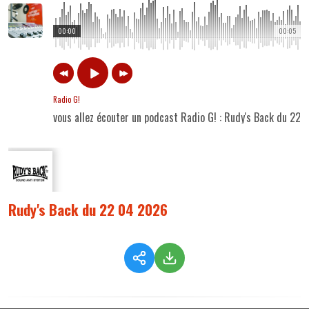
00:00
00:05
Radio G!
vous allez écouter un podcast Radio G! : Rudy's Back du 22
Rudy's Back du 22 04 2026