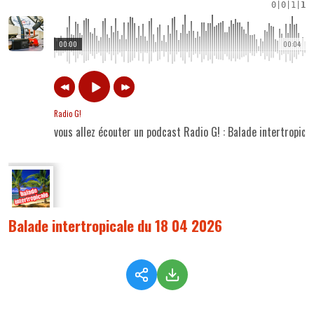
0
|
0
|
1
|
1
00:00
00:04
Radio G!
vous allez écouter un podcast Radio G! : Balade intertropic
Balade intertropicale du 18 04 2026