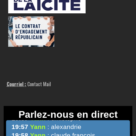
Courriel :
Contact Mail