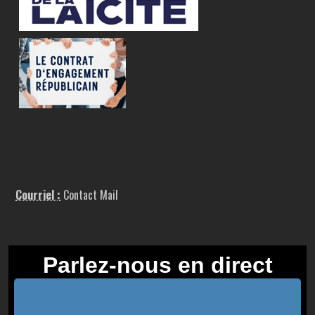
Courriel :
Contact Mail