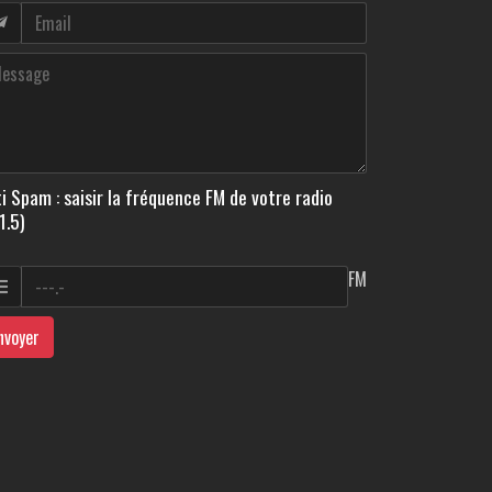
i Spam : saisir la fréquence FM de votre radio
1.5)
FM
nvoyer