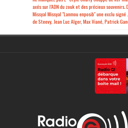
axés sur l’ADN du zouk et des précieux souvenirs. 
Missyal Missyal "Lanmou enposib" une exclu signé 
de Steevy, Jean Luc Alger, Max Viané, Patrick Gan