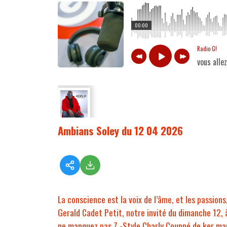
00:00
Radio G!
vous alle
Ambians Soley du 12 04 2026
La conscience est la voix de l’âme, et les passion
Gerald Cadet Petit, notre invité du dimanche 12, à
ne manquez pas Z -Style Charly Couppé de ker mar