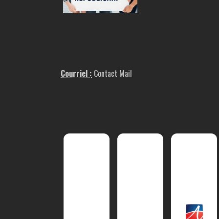
Courriel :
Contact Mail