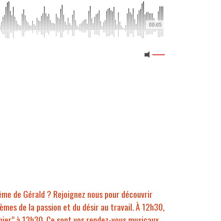
00:05
 même de Gérald ? Rejoignez nous pour découvrir
èmes de la passion et du désir au travail. À 12h30,
nier” à 13h30. Ce sont vos rendez-vous musicaux