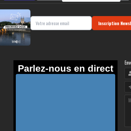
Inscription News
Env