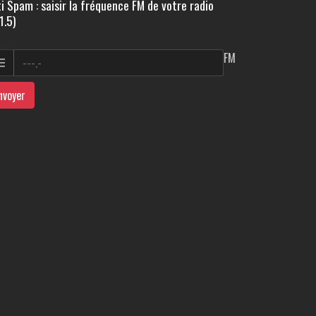
i Spam : saisir la fréquence FM de votre radio
1.5)
FM
nvoyer