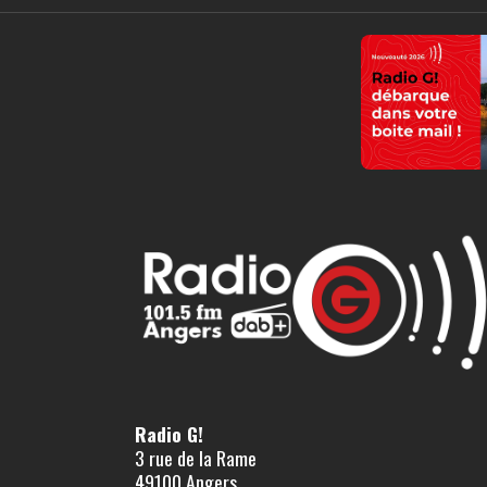
Radio G!
3 rue de la Rame
49100 Angers