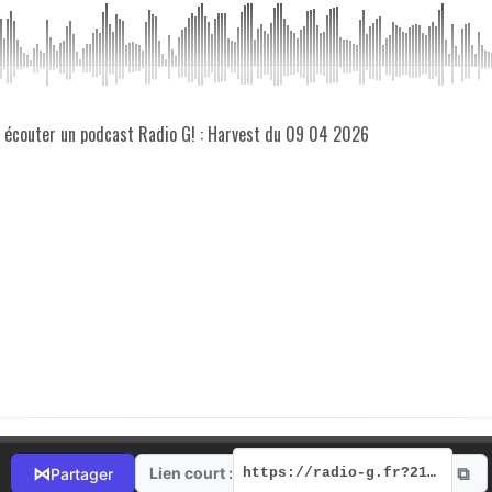
z écouter un podcast Radio G! : Harvest du 09 04 2026
⧉
⋈
Lien court :
Partager
https://radio-g.fr?21640