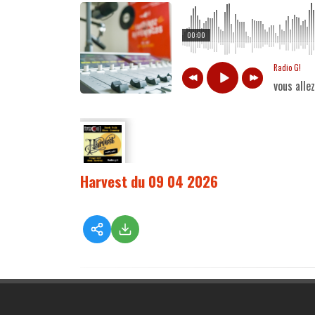
00:00
Radio G!
vous alle
Harvest du 09 04 2026