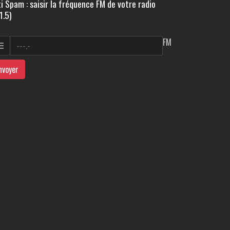
i Spam : saisir la fréquence FM de votre radio
1.5)
FM
nvoyer