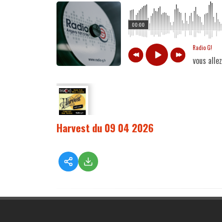
00:00
Radio G!
vous alle
Harvest du 09 04 2026