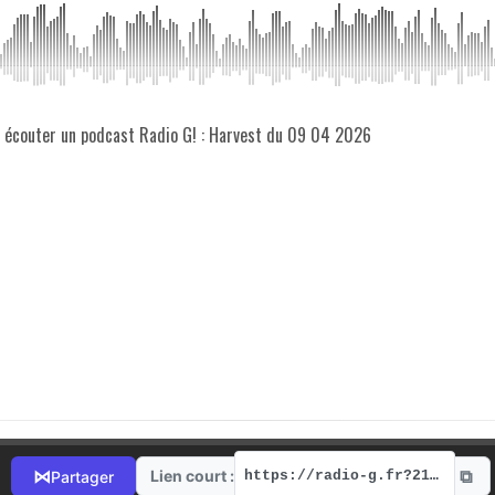
z écouter un podcast Radio G! : Harvest du 09 04 2026
⧉
⋈
Lien court :
Partager
https://radio-g.fr?21640