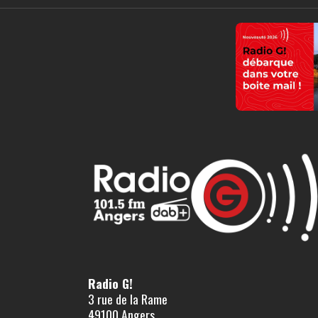
Radio G!
3 rue de la Rame
49100 Angers