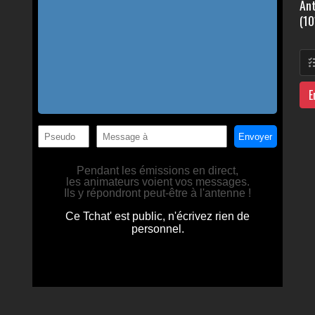
Ant
(10
E