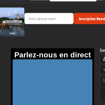
Inscription News
Env