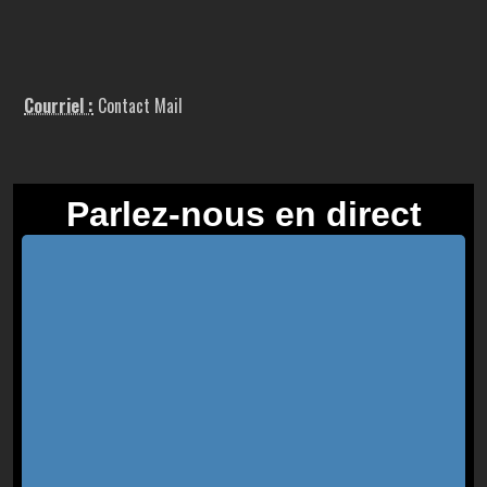
Courriel :
Contact Mail