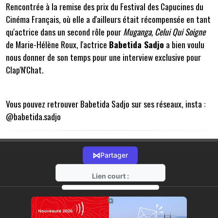
Rencontrée à la remise des prix du Festival des Capucines du
Cinéma Français, où elle a d'ailleurs était récompensée en tant
qu'actrice dans un second rôle pour
Muganga, Celui Qui Soigne
de Marie-Hélène Roux, l'actrice
Babetida Sadjo
a bien voulu
nous donner de son temps pour une interview exclusive pour
Clap'N'Chat.
Vous pouvez retrouver Babetida Sadjo sur ses réseaux, insta :
@babetida.sadjo
⋈
Partager
Lien court :
https://radio-g.fr?21616
⧉