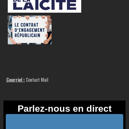
Courriel :
Contact Mail