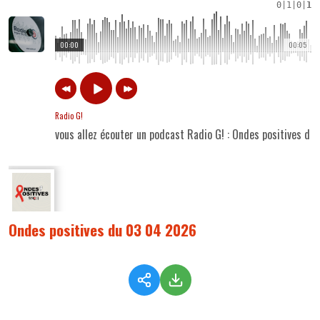
0
|
1
|
0
|
1
00:00
00:05
Radio G!
vous allez écouter un podcast Radio G! : Ondes positives d
Ondes positives du 03 04 2026