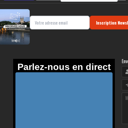
Inscription News
Env