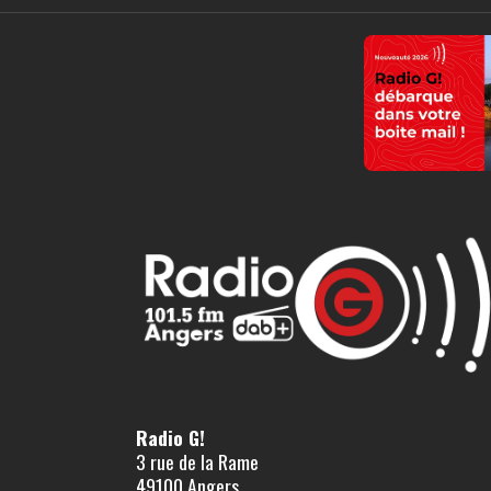
Radio G!
3 rue de la Rame
49100 Angers