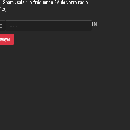
i Spam : saisir la fréquence FM de votre radio
1.5)
FM
nvoyer