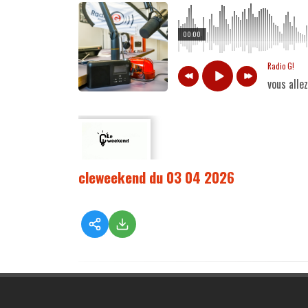
00:00
Radio G!
vous alle
cleweekend du 03 04 2026