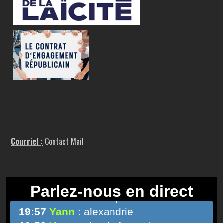
Courriel :
Contact Mail