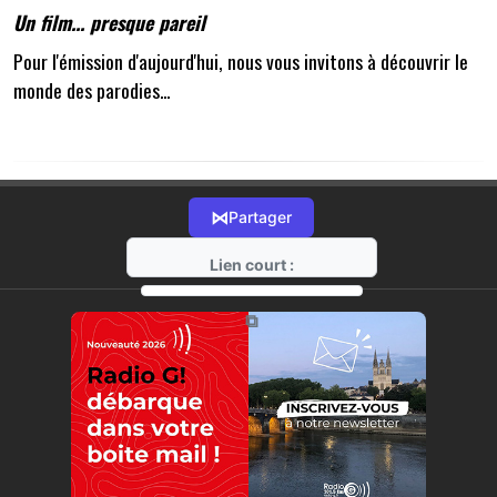
Un film... presque pareil
Pour l'émission d'aujourd'hui, nous vous invitons à découvrir le
monde des parodies...
⋈
Partager
Lien court :
https://radio-g.fr?21551
⧉