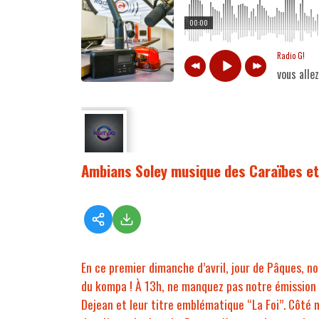
00:00
Radio G!
vous alle
Ambians Soley musique des Caraïbes et
En ce premier dimanche d’avril, jour de Pâques, no
du kompa ! À 13h, ne manquez pas notre émission 
Dejean et leur titre emblématique “La Foi”. Côté 