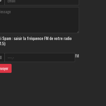
i Spam : saisir la fréquence FM de votre radio
1.5)
FM
nvoyer