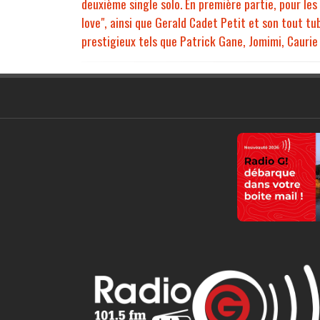
deuxième single solo. En première partie, pour le
love", ainsi que Gerald Cadet Petit et son tout t
prestigieux tels que Patrick Gane, Jomimi, Caurie d