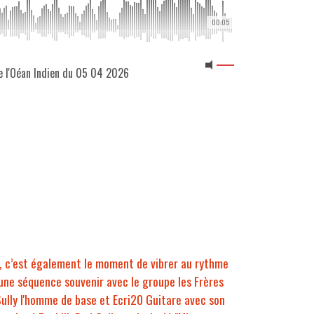
00:05
de l'Oéan Indien du 05 04 2026
 G, c’est également le moment de vibrer au rythme
une séquence souvenir avec le groupe les Frères
Sully l'homme de base et Ecri20 Guitare avec son