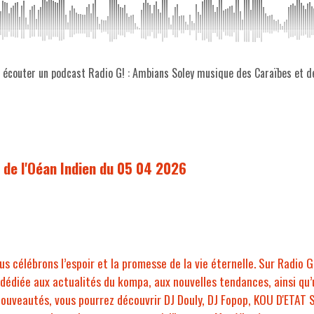
z écouter un podcast Radio G! : Ambians Soley musique des Caraïbes et 
 de l'Oéan Indien du 05 04 2026
us célébrons l’espoir et la promesse de la vie éternelle. Sur Radio
dédiée aux actualités du kompa, aux nouvelles tendances, ainsi qu’
nouveautés, vous pourrez découvrir DJ Douly, DJ Fopop, KOU D'ETAT 