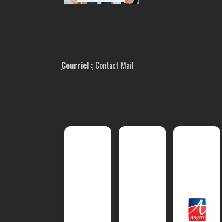
Courriel :
Contact Mail