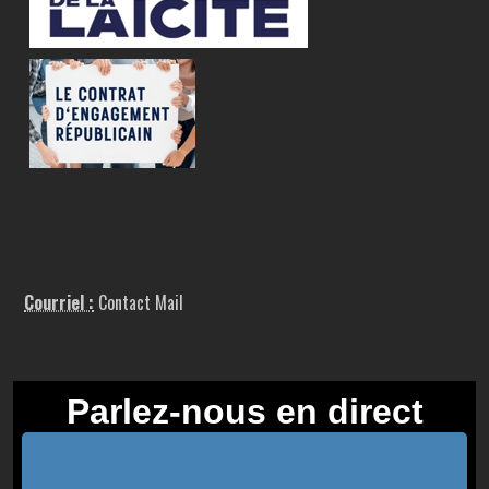
Courriel :
Contact Mail