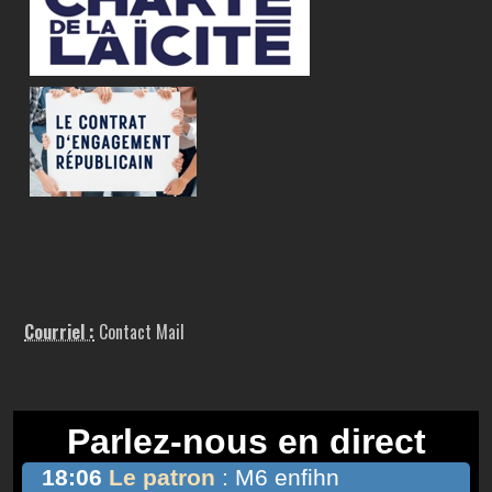
Courriel :
Contact Mail