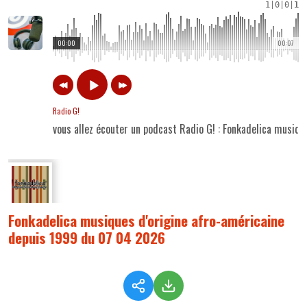
1
|
0
|
0
|
1
00:00
00:07
Radio G!
vous allez écouter un podcast Radio G! : Fonkadelica musiq
Fonkadelica musiques d'origine afro-américaine
depuis 1999 du 07 04 2026