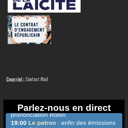
Courriel :
Contact Mail