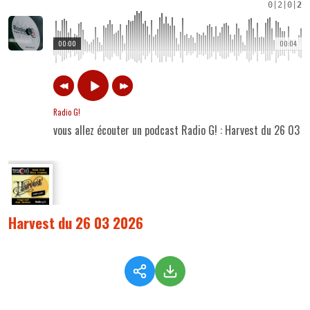
0
|
2
|
0
|
2
00:00
00:04
Radio G!
vous allez écouter un podcast Radio G! : Harvest du 26 03 
Harvest du 26 03 2026