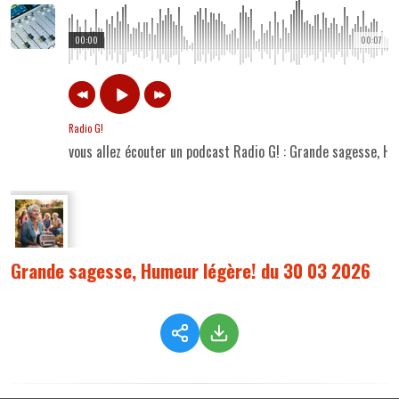
00:00
00:07
Radio G!
vous allez écouter un podcast Radio G! : Grande sagesse, 
Grande sagesse, Humeur légère! du 30 03 2026