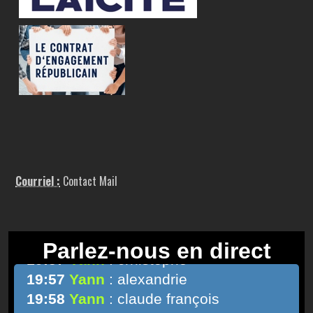
Courriel :
Contact Mail