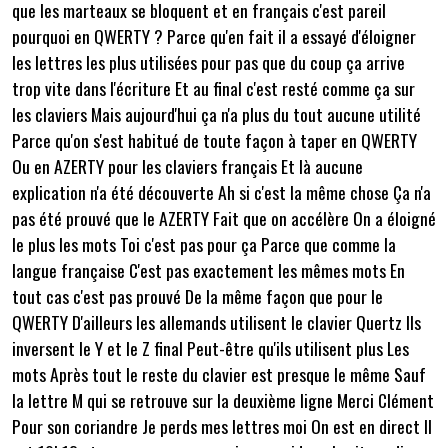
que les marteaux se bloquent et en français c'est pareil
pourquoi en QWERTY ? Parce qu'en fait il a essayé d'éloigner
les lettres les plus utilisées pour pas que du coup ça arrive
trop vite dans l'écriture Et au final c'est resté comme ça sur
les claviers Mais aujourd'hui ça n'a plus du tout aucune utilité
Parce qu'on s'est habitué de toute façon à taper en QWERTY
Ou en AZERTY pour les claviers français Et là aucune
explication n'a été découverte Ah si c'est la même chose Ça n'a
pas été prouvé que le AZERTY Fait que on accélère On a éloigné
le plus les mots Toi c'est pas pour ça Parce que comme la
langue française C'est pas exactement les mêmes mots En
tout cas c'est pas prouvé De la même façon que pour le
QWERTY D'ailleurs les allemands utilisent le clavier Quertz Ils
inversent le Y et le Z final Peut-être qu'ils utilisent plus Les
mots Après tout le reste du clavier est presque le même Sauf
la lettre M qui se retrouve sur la deuxième ligne Merci Clément
Pour son coriandre Je perds mes lettres moi On est en direct Il