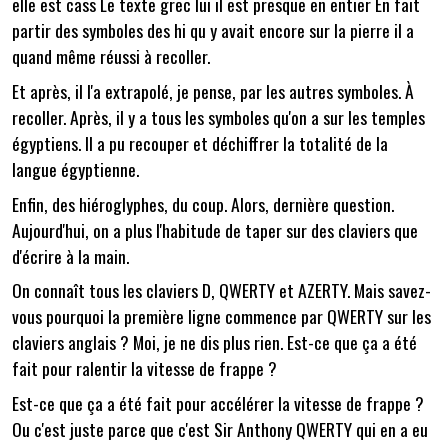
elle est cass Le texte grec lui il est presque en entier En fait
partir des symboles des hi qu y avait encore sur la pierre il a
quand même réussi à recoller.
Et après, il l'a extrapolé, je pense, par les autres symboles. À
recoller. Après, il y a tous les symboles qu'on a sur les temples
égyptiens. Il a pu recouper et déchiffrer la totalité de la
langue égyptienne.
Enfin, des hiéroglyphes, du coup. Alors, dernière question.
Aujourd'hui, on a plus l'habitude de taper sur des claviers que
d'écrire à la main.
On connaît tous les claviers D, QWERTY et AZERTY. Mais savez-
vous pourquoi la première ligne commence par QWERTY sur les
claviers anglais ? Moi, je ne dis plus rien. Est-ce que ça a été
fait pour ralentir la vitesse de frappe ?
Est-ce que ça a été fait pour accélérer la vitesse de frappe ?
Ou c'est juste parce que c'est Sir Anthony QWERTY qui en a eu