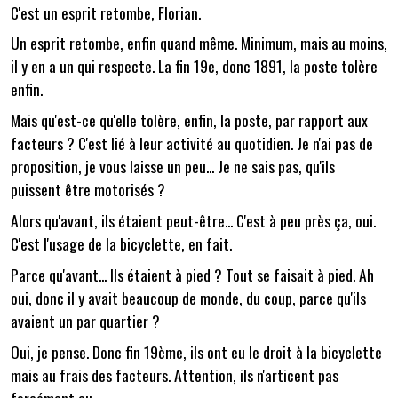
C'est un esprit retombe, Florian.
Un esprit retombe, enfin quand même. Minimum, mais au moins,
il y en a un qui respecte. La fin 19e, donc 1891, la poste tolère
enfin.
Mais qu'est-ce qu'elle tolère, enfin, la poste, par rapport aux
facteurs ? C'est lié à leur activité au quotidien. Je n'ai pas de
proposition, je vous laisse un peu... Je ne sais pas, qu'ils
puissent être motorisés ?
Alors qu'avant, ils étaient peut-être... C'est à peu près ça, oui.
C'est l'usage de la bicyclette, en fait.
Parce qu'avant... Ils étaient à pied ? Tout se faisait à pied. Ah
oui, donc il y avait beaucoup de monde, du coup, parce qu'ils
avaient un par quartier ?
Oui, je pense. Donc fin 19ème, ils ont eu le droit à la bicyclette
mais au frais des facteurs. Attention, ils n'articent pas
forcément au...