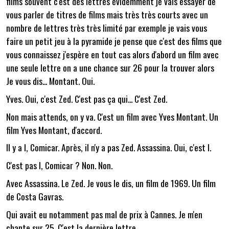
films souvent c'est des lettres évidemment je vais essayer de
vous parler de titres de films mais très très courts avec un
nombre de lettres très très limité par exemple je vais vous
faire un petit jeu à la pyramide je pense que c'est des films que
vous connaissez j'espère en tout cas alors d'abord un film avec
une seule lettre on a une chance sur 26 pour la trouver alors
Je vous dis... Montant. Oui.
Yves. Oui, c'est Zed. C'est pas ça qui... C'est Zed.
Non mais attends, on y va. C'est un film avec Yves Montant. Un
film Yves Montant, d'accord.
Il y a I, Comicar. Après, il n'y a pas Zed. Assassina. Oui, c'est I.
C'est pas I, Comicar ? Non. Non.
Avec Assassina. Le Zed. Je vous le dis, un film de 1969. Un film
de Costa Gavras.
Qui avait eu notamment pas mal de prix à Cannes. Je m'en
chante sur 25. C'est la dernière lettre.