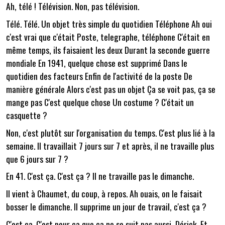
Ah, télé ! Télévision. Non, pas télévision.
Télé. Télé. Un objet très simple du quotidien Téléphone Ah oui
c'est vrai que c'était Poste, telegraphe, téléphone C'était en
même temps, ils faisaient les deux Durant la seconde guerre
mondiale En 1941, quelque chose est supprimé Dans le
quotidien des facteurs Enfin de l'activité de la poste De
manière générale Alors c'est pas un objet Ça se voit pas, ça se
mange pas C'est quelque chose Un costume ? C'était un
casquette ?
Non, c'est plutôt sur l'organisation du temps. C'est plus lié à la
semaine. Il travaillait 7 jours sur 7 et après, il ne travaille plus
que 6 jours sur 7 ?
En 41. C'est ça. C'est ça ? Il ne travaille pas le dimanche.
Il vient à Chaumet, du coup, à repos. Ah ouais, on le faisait
bosser le dimanche. Il supprime un jour de travail, c'est ça ?
C'est ça. C'est pour ça que ça ne se suit pas aussi, Dérick. Et