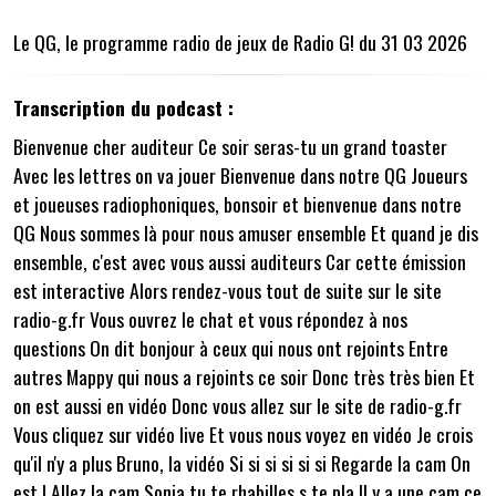
Le QG, le programme radio de jeux de Radio G! du 31 03 2026
Transcription du podcast :
Bienvenue cher auditeur Ce soir seras-tu un grand toaster
Avec les lettres on va jouer Bienvenue dans notre QG Joueurs
et joueuses radiophoniques, bonsoir et bienvenue dans notre
QG Nous sommes là pour nous amuser ensemble Et quand je dis
ensemble, c'est avec vous aussi auditeurs Car cette émission
est interactive Alors rendez-vous tout de suite sur le site
radio-g.fr Vous ouvrez le chat et vous répondez à nos
questions On dit bonjour à ceux qui nous ont rejoints Entre
autres Mappy qui nous a rejoints ce soir Donc très très bien Et
on est aussi en vidéo Donc vous allez sur le site de radio-g.fr
Vous cliquez sur vidéo live Et vous nous voyez en vidéo Je crois
qu'il n'y a plus Bruno, la vidéo Si si si si si si Regarde la cam On
est l Allez la cam Sonia tu te rhabilles s te pla Il y a une cam ce