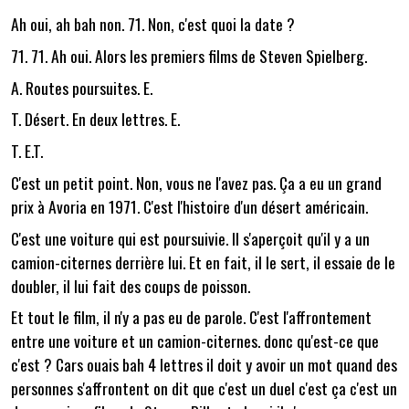
Ah oui, ah bah non. 71. Non, c'est quoi la date ?
71. 71. Ah oui. Alors les premiers films de Steven Spielberg.
A. Routes poursuites. E.
T. Désert. En deux lettres. E.
T. E.T.
C'est un petit point. Non, vous ne l'avez pas. Ça a eu un grand
prix à Avoria en 1971. C'est l'histoire d'un désert américain.
C'est une voiture qui est poursuivie. Il s'aperçoit qu'il y a un
camion-citernes derrière lui. Et en fait, il le sert, il essaie de le
doubler, il lui fait des coups de poisson.
Et tout le film, il n'y a pas eu de parole. C'est l'affrontement
entre une voiture et un camion-citernes. donc qu'est-ce que
c'est ? Cars ouais bah 4 lettres il doit y avoir un mot quand des
personnes s'affrontent on dit que c'est un duel c'est ça c'est un