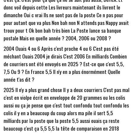
donc voil depuis cette Les livreurs maintenant ils livrent le
dimanche Oui c vrai Ils ne sont pas de la poste Ce n pas pour
pour autant que va plus Non bah non N attends pas Nappy avait
trouv pour t Ok bon bah très bien La Poste lance sa banque
postale Mais en quelle année ? 2004, 2006 ou 2008 ?
2004 Ouais 4 ou 6 Après c'est proche 4 ou 6 C'est pas été
méchant Ouais 2004 je dirais C'est 2006 En milliards Combien
de courriers ont été envoyés en 2025 ? Est-ce que c'est 5,5,
7,5 Ou 9 ? En France 5,5 Il n'y en a plus énormément Quelle
année t'as dit ?
2025 Il n'y a plus grand chose Il y a deux courriers C'est pas mal
c'est en violpe écrit en enveloppe de 20 grammes ou les colis
aussi ou ça je pense que c'est tout confondu tout confondu les
colis il y en a beaucoup du coup alors ma pile il sert 5,5
milliards par la poste que la poste 5,5 aussi ouais ça reste
beaucoup c'est ça 5,5 5,5 la tête de comparaison en 2018