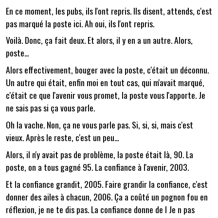
En ce moment, les pubs, ils l'ont repris. Ils disent, attends, c'est
pas marqué la poste ici. Ah oui, ils l'ont repris.
Voilà. Donc, ça fait deux. Et alors, il y en a un autre. Alors,
poste...
Alors effectivement, bouger avec la poste, c'était un déconnu.
Un autre qui était, enfin moi en tout cas, qui m'avait marqué,
c'était ce que l'avenir vous promet, la poste vous l'apporte. Je
ne sais pas si ça vous parle.
Oh la vache. Non, ça ne vous parle pas. Si, si, si, mais c'est
vieux. Après le reste, c'est un peu...
Alors, il n'y avait pas de problème, la poste était là, 90. La
poste, on a tous gagné 95. La confiance à l'avenir, 2003.
Et la confiance grandit, 2005. Faire grandir la confiance, c'est
donner des ailes à chacun, 2006. Ça a coûté un pognon fou en
réflexion, je ne te dis pas. La confiance donne de l Je n pas