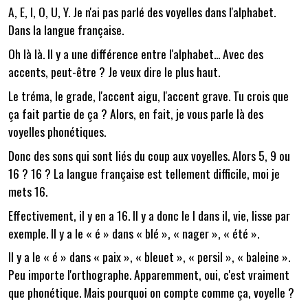
A, E, I, O, U, Y. Je n'ai pas parlé des voyelles dans l'alphabet.
Dans la langue française.
Oh là là. Il y a une différence entre l'alphabet... Avec des
accents, peut-être ? Je veux dire le plus haut.
Le tréma, le grade, l'accent aigu, l'accent grave. Tu crois que
ça fait partie de ça ? Alors, en fait, je vous parle là des
voyelles phonétiques.
Donc des sons qui sont liés du coup aux voyelles. Alors 5, 9 ou
16 ? 16 ? La langue française est tellement difficile, moi je
mets 16.
Effectivement, il y en a 16. Il y a donc le I dans il, vie, lisse par
exemple. Il y a le « é » dans « blé », « nager », « été ».
Il y a le « é » dans « paix », « bleuet », « persil », « baleine ».
Peu importe l'orthographe. Apparemment, oui, c'est vraiment
que phonétique. Mais pourquoi on compte comme ça, voyelle ?