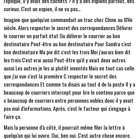
l'époque, il y avait des cachets ? Il y a des espions partout, des
curieux. C'est un espion, il ne va pas...
Imagine que quelqu'un commandait un truc chez Chine au XIVe
siècle. Alors respecter le secret des correspondances Délivrer
le courrier en parfait état Ou délivrer le courrier au bon
destinataire Peut-être au bon destinataire Pour Sandra c'est
bon destinataire Ma pie dit c'est les trois Moi j'aurais bien dit
les trois C'est vrai aussi Peut-être qu'il y avait deux autres
aussi Les autres je les ai plutôt inventés Mais en tout cas celle
que j'ai vue c'est la première C respecter le secret des
correspondances Et comme tu disais au tout d de la poste Il y a
beaucoup de courriers intercept pour lire le contenu parce que
c beaucoup de courriers entre personnes nobles donc il y avait
pas mal d'informations. Après, c'est le facteur qui s'engage à
faire ça.
Mais la personne d'à côté, il pourrait même filer la lettre à
quelqu'un qui lui ouvre. Oui, ben oui. C'est autre chose encore.