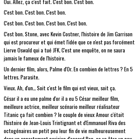
Oui. Allez, ça c'est fait. C'est bon. C'est bon.
C'est bon. C'est bon. C'est bon.
C'est bon. C'est bon. C'est bon. C'est bon.
C'est bon. Stone, avec Kevin Costner, l'histoire de Jim Garrison
qui est procureur et qui émet l'idée que ce n'est pas forcément
Lierve Oswald qui a tué JFK. C'est une enquête, on ne saura
jamais le fameux de l'histoire.
Un dernier film, alors, Palme d'Or. En combien de lettres ? En 5
lettres. Parasite.
Vieux. Ah, d'un... Soit c'est le film qui est vieux, soit ça.
César il a eu une palme d'or il a eu 5 César meilleur film,
meilleure actrice, meilleur scénario meilleur réalisateur
Titanic ça fait combien ? le couple de vieux Amour c'était
l'histoire de Jean-Louis Trintignant et d'Emmanuel Riva des
octogénaires un petit peu leur fin de vie malheureusement
dans un appartement parisien d'accord Bon, ça va être un peu