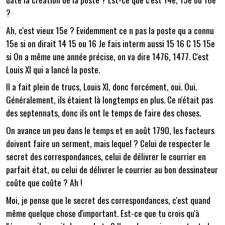
?
Ah, c'est vieux 15e ? Evidemment ce n pas la poste qu a connu
15e si on dirait 14 15 ou 16 Je fais interm aussi 15 16 C 15 15e
si On a même une année précise, on va dire 1476, 1477. C'est
Louis XI qui a lancé la poste.
Il a fait plein de trucs, Louis XI, donc forcément, oui. Oui.
Généralement, ils étaient là longtemps en plus. Ce n'était pas
des septennats, donc ils ont le temps de faire des choses.
On avance un peu dans le temps et en août 1790, les facteurs
doivent faire un serment, mais lequel ? Celui de respecter le
secret des correspondances, celui de délivrer le courrier en
parfait état, ou celui de délivrer le courrier au bon dessinateur
coûte que coûte ? Ah !
Moi, je pense que le secret des correspondances, c'est quand
même quelque chose d'important. Est-ce que tu crois qu'à