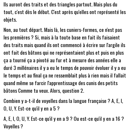
Ils auront des traits et des triangles partout. Mais plus du
tout, c'est dès le début. C'est après qu'elles ont représenté les
objets.
Non, au tout départ. Mais là, les cuniers-formes, ce n'est pas
les premières ? Si, mais à la toute base en fait ils faisaient
des traits mais quand ils ont commencé à écrire sur l'argile ils
ont fait des bâtons qui ne représentaient plus et puis en plus
ça a tourné ça a pivoté au fur et à mesure des années elle a
duré 3 millénaires il y a eu le temps de pouvoir évoluer il y a eu
le temps et au final ça ne ressemblait plus à rien mais il fallait
quand même se farcir l'apprentissage des cunis des petits
bâtons Comme tu veux. Alors, question 2.
Combien y a-t-il de voyelles dans la langue française ? A, E, I,
O, U, Y. Est-ce qu'il y en a 5 ?
A, E, I, O, U, Y. Est-ce qu'il y en a 9 ? Ou est-ce qu'il y en a 16 ?
Voyelles ?