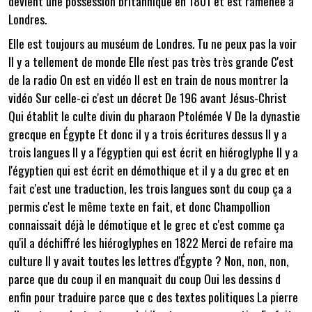
devient une possession britannique en 1801 et est ramenée à
Londres.
Elle est toujours au muséum de Londres. Tu ne peux pas la voir
Il y a tellement de monde Elle n'est pas très très grande C'est
de la radio On est en vidéo Il est en train de nous montrer la
vidéo Sur celle-ci c'est un décret De 196 avant Jésus-Christ
Qui établit le culte divin du pharaon Ptolémée V De la dynastie
grecque en Égypte Et donc il y a trois écritures dessus Il y a
trois langues Il y a l'égyptien qui est écrit en hiéroglyphe Il y a
l'égyptien qui est écrit en démothique et il y a du grec et en
fait c'est une traduction, les trois langues sont du coup ça a
permis c'est le même texte en fait, et donc Champollion
connaissait déjà le démotique et le grec et c'est comme ça
qu'il a déchiffré les hiéroglyphes en 1822 Merci de refaire ma
culture Il y avait toutes les lettres d'Égypte ? Non, non, non,
parce que du coup il en manquait du coup Oui les dessins d
enfin pour traduire parce que c des textes politiques La pierre