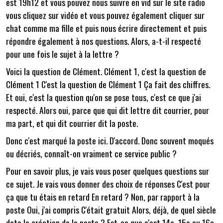
est 19h12 et vous pouvez nous suivre en vid sur le site radio
vous cliquez sur vidéo et vous pouvez également cliquer sur
chat comme ma fille et puis nous écrire directement et puis
répondre également à nos questions. Alors, a-t-il respecté
pour une fois le sujet à la lettre ?
Voici la question de Clément. Clément 1, c'est la question de
Clément 1 C'est la question de Clément 1 Ça fait des chiffres.
Et oui, c'est la question qu'on se pose tous, c'est ce que j'ai
respecté. Alors oui, parce que qui dit lettre dit courrier, pour
ma part, et qui dit courrier dit la poste.
Donc c'est marqué la poste ici. D'accord. Donc souvent moqués
ou décriés, connaît-on vraiment ce service public ?
Pour en savoir plus, je vais vous poser quelques questions sur
ce sujet. Je vais vous donner des choix de réponses C'est pour
ça que tu étais en retard En retard ? Non, par rapport à la
poste Oui, j'ai compris C'était gratuit Alors, déjà, de quel siècle
date la création de la poste ? Est-ce que c'est 14e, 15e ou 16e