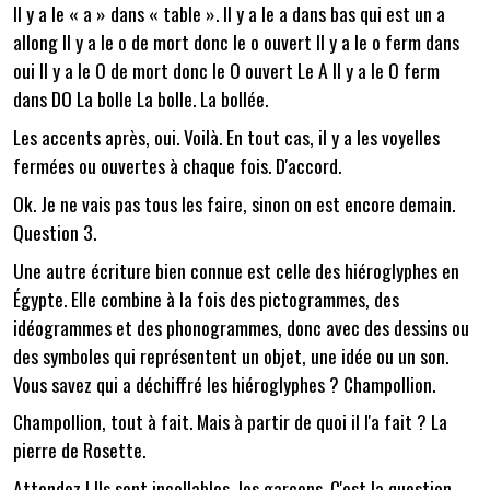
Il y a le « a » dans « table ». Il y a le a dans bas qui est un a
allong Il y a le o de mort donc le o ouvert Il y a le o ferm dans
oui Il y a le O de mort donc le O ouvert Le A Il y a le O ferm
dans DO La bolle La bolle. La bollée.
Les accents après, oui. Voilà. En tout cas, il y a les voyelles
fermées ou ouvertes à chaque fois. D'accord.
Ok. Je ne vais pas tous les faire, sinon on est encore demain.
Question 3.
Une autre écriture bien connue est celle des hiéroglyphes en
Égypte. Elle combine à la fois des pictogrammes, des
idéogrammes et des phonogrammes, donc avec des dessins ou
des symboles qui représentent un objet, une idée ou un son.
Vous savez qui a déchiffré les hiéroglyphes ? Champollion.
Champollion, tout à fait. Mais à partir de quoi il l'a fait ? La
pierre de Rosette.
Attendez ! Ils sont incollables, les garçons. C'est la question.