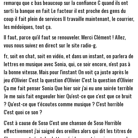
remarqu que c bas beaucoup sur la confiance C quand ils ont
sorti la banque en fait Le facteur il est proche des gens du
coup il fait plein de services Il travaille maintenant, le courrier,
les médoïques, tout ça.
Il faut, parce qu'il faut se renouveler. Merci Clément ! Allez,
vous nous suivez en direct sur le site radio-g.
fr, soit en chat, soit en vidéo, et dans un instant, on parlera de
lettres en musique avec Sonia, qui, ce soir encore, n'est pas à
la bonne vitesse. Mais pour l'instant On voit ça juste après le
jeu d'Olivier C'est la question d'Olivier C'est la question d'Olivier
Ça me fait penser Sonia Que hier soir j'ai eu une soirée terrible
Je me suis fait engueuler hier Qu'est-ce que c'est que ce bruit
? Qu'est-ce que t'écoutes comme musique ? C'est horrible
C'est quoi ce son ?
C'est à cause de Soso C'est une chanson de Soso Horrible
effectivement j'ai saigné des oreilles alors qui dit les titres de