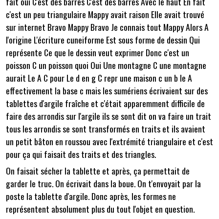
fait oui C'est des barres C'est des barres Avec le haut En fait
c'est un peu triangulaire Mappy avait raison Elle avait trouvé
sur internet Bravo Mappy Bravo Je connais tout Mappy Alors A
l'origine L'écriture cuneiforme Est sous forme de dessin Qui
représente Ce que le dessin veut exprimer Donc c'est un
poisson C un poisson quoi Oui Une montagne C une montagne
aurait Le A C pour Le d en g C repr une maison c un b le A
effectivement la base c mais les sumériens écrivaient sur des
tablettes d'argile fraîche et c'était apparemment difficile de
faire des arrondis sur l'argile ils se sont dit on va faire un trait
tous les arrondis se sont transformés en traits et ils avaient
un petit bâton en roussou avec l'extrémité triangulaire et c'est
pour ça qui faisait des traits et des triangles.
On faisait sécher la tablette et après, ça permettait de
garder le truc. On écrivait dans la boue. On t'envoyait par la
poste la tablette d'argile. Donc après, les formes ne
représentent absolument plus du tout l'objet en question.