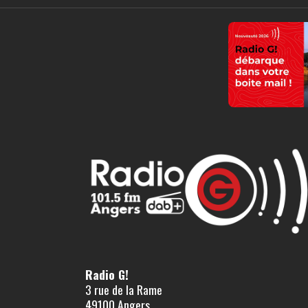
Radio G!
3 rue de la Rame
49100 Angers