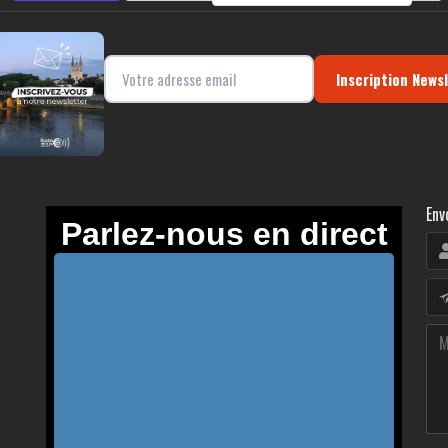
Inscription News
Env