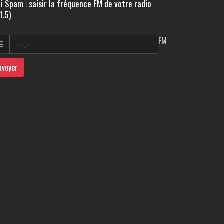
i Spam : saisir la fréquence FM de votre radio
1.5)
FM
nvoyer