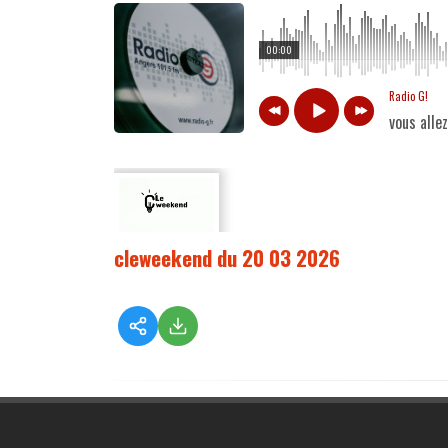
00:00
Radio G!
vous alle
cleweekend du 20 03 2026