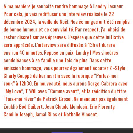
A ma manière je souhaite rendre hommage à Landry Lesueur .
Pour cela, je vais rediffuser une interview réalisée le 22
décembre 2024, la veille de Noël. Nos échanges ont été remplis
de bonne humeur et de convivialité. Par respect, j’ai choisi de
rester discret sur ses épreuves. J’espère que cette initiative
sera appréciée. L’interview sera diffusée à 13h et durera
environ 40 minutes. Repose en paix, Landry ! Mes sincères
condoléances à sa famille une fois de plus. Dans cette
émission hommage, vous pourrez également écouter Z -Style
Charly Couppé de ker martin avec la rubrique “Parlez-moi
zouk” à 12h30. En nouveauté, nous aurons Serge-Cabrera avec
“My Love”, T Will avec “Comme avant”, et la réédition du titre
“Fais-moi rêver” de Patrick Grosol. Ne manquez pas également
Zouklib Bod Guibert, Jean Claude Mondesir, Eric Florenty,
Camille Joseph, Jamal Rilos et Nathalie Vincent.