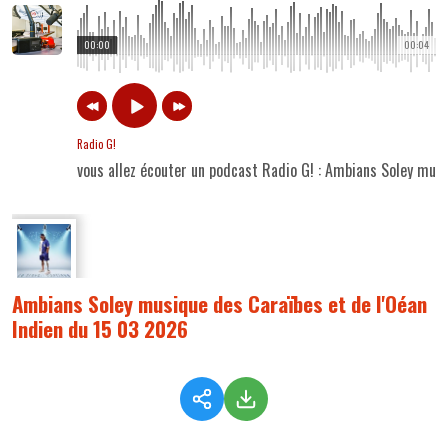
00:00
00:04
Radio G!
vous allez écouter un podcast Radio G! : Ambians Soley mus
Ambians Soley musique des Caraïbes et de l'Oéan
Indien du 15 03 2026