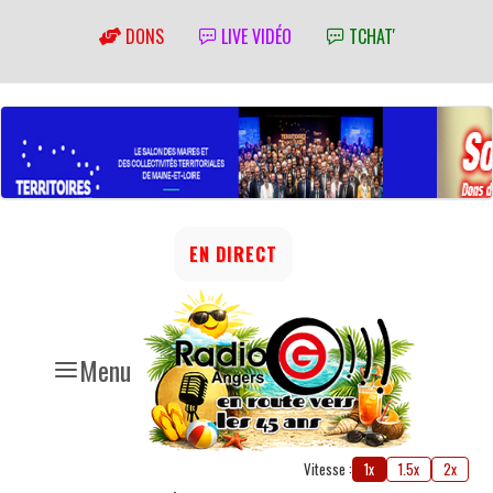
DONS
LIVE VIDÉO
TCHAT'
EN DIRECT
Menu
Vitesse :
1x
1.5x
2x