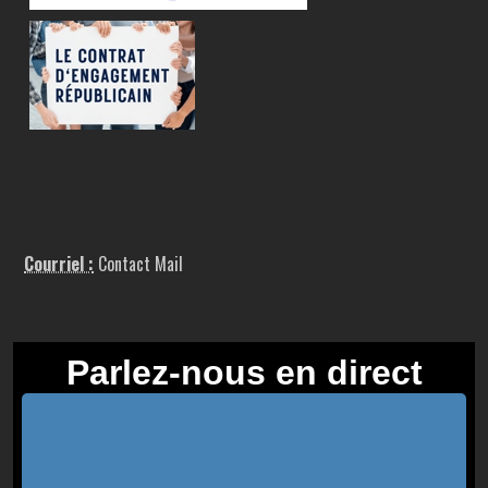
Courriel :
Contact Mail