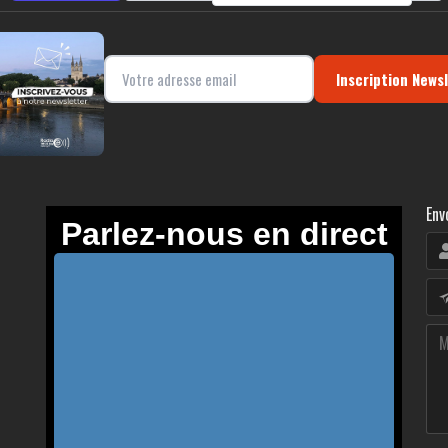
Inscription News
Env