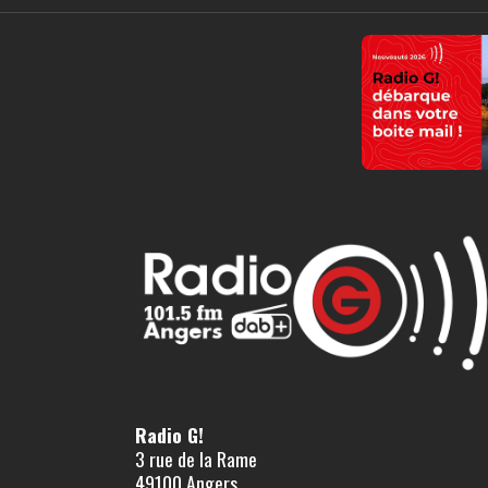
Radio G!
3 rue de la Rame
49100 Angers