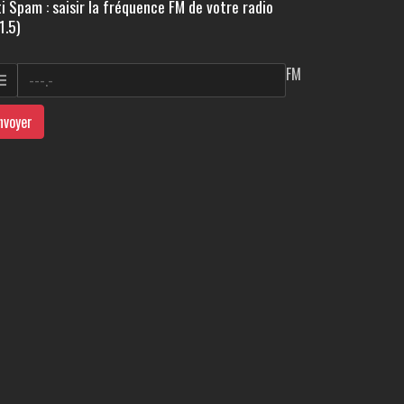
i Spam : saisir la fréquence FM de votre radio
1.5)
FM
nvoyer