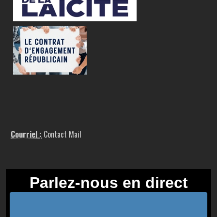
Courriel :
Contact Mail