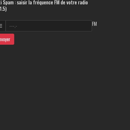
i Spam : saisir la fréquence FM de votre radio
1.5)
FM
nvoyer