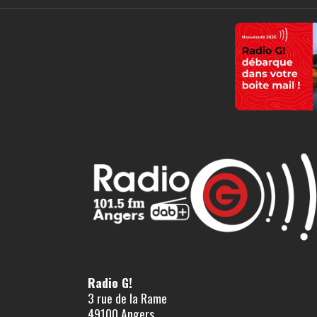
Radio G!
3 rue de la Rame
49100 Angers