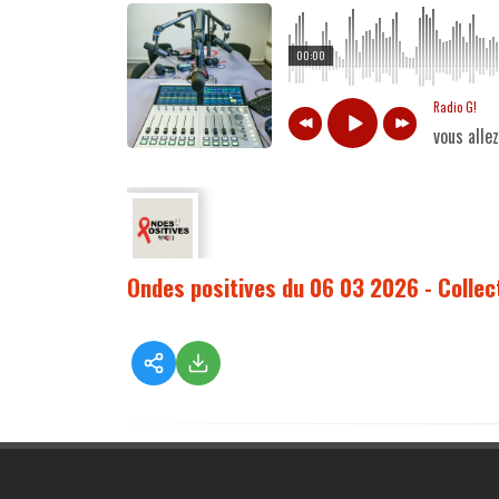
00:00
Radio G!
vous alle
Ondes positives du 06 03 2026 - Collec