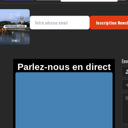
Inscription News
Env