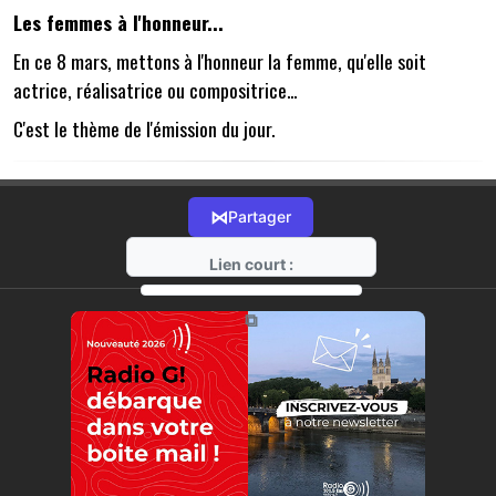
Les femmes à l'honneur...
En ce 8 mars, mettons à l'honneur la femme, qu'elle soit
actrice, réalisatrice ou compositrice...
C'est le thème de l'émission du jour.
⋈
Partager
Lien court :
https://radio-g.fr?21174
⧉