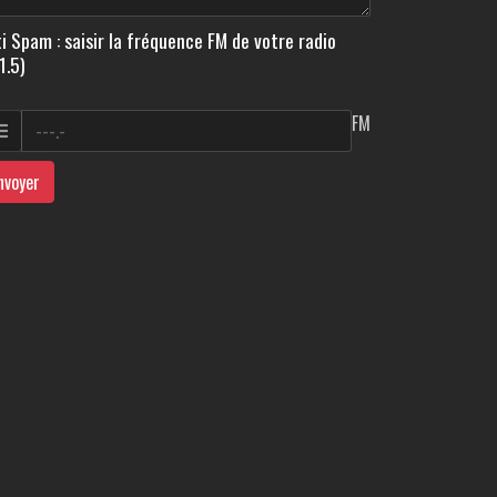
i Spam : saisir la fréquence FM de votre radio
1.5)
FM
nvoyer