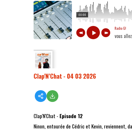
00:00
Radio G!
vous alle
Clap'N'Chat - 04 03 2026
Clap'N'Chat -
Episode 12
Ninon, entourée de Cédric et Kevin, reviennent, d