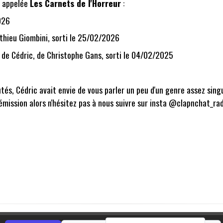
, appelée
Les Carnets de l'Horreur
:
026
thieu Giombini
, sorti le 25/02/2026
r de Cédric, de
Christophe Gans
, sorti le 04/02/2025
s, Cédric avait envie de vous parler un peu d'un genre assez singul
'émission alors n'hésitez pas à nous suivre sur insta @clapnchat_r