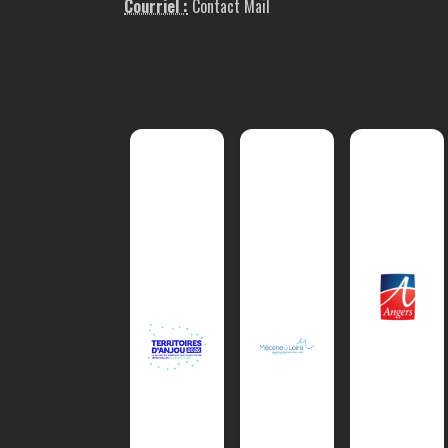
Courriel :
Contact Mail