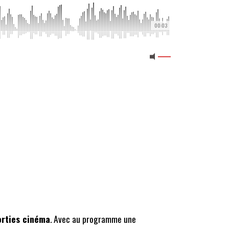
00:03
orties cinéma
. Avec au programme une