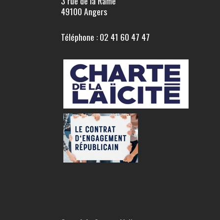
3 rue de la Rame
49100 Angers
Téléphone : 02 41 60 47 47