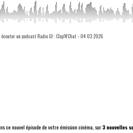
z écouter un podcast Radio G! : Clap'N'Chat - 04 03 2026
ans ce nouvel épisode de votre émission cinéma, sur
3 nouvelles s