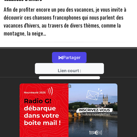
Afin de profiter encore un peu des vacances, je vous invite à
découvrir ces chansons francophones qui nous parlent des
vacances d'hivers, au travers de divers thèmes, comme la
montagne, la neige...
⋈
Partager
Lien court :
https://radio-g.fr?21044
⧉