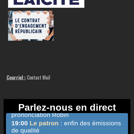
Courriel :
Contact Mail