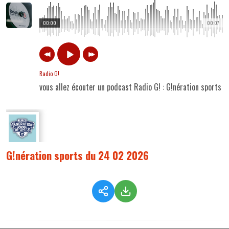
00:00
00:07
Radio G!
vous allez écouter un podcast Radio G! : G!nération sports
G!nération sports du 24 02 2026