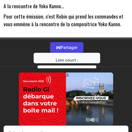
A la rencontre de Yoko Kanno...
Pour cette émission, c'est Robin qui prend les commandes et
vous emmène à la rencontre de la compositrice Yoko Kanno.
⋈
Partager
Lien court :
https://radio-g.fr?20950
⧉