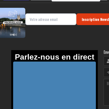
Inscription News
Env