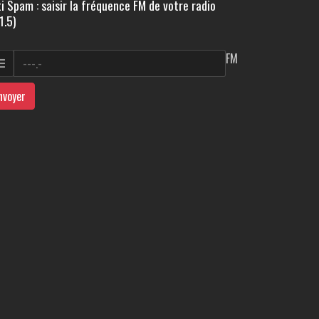
i Spam : saisir la fréquence FM de votre radio
1.5)
FM
nvoyer