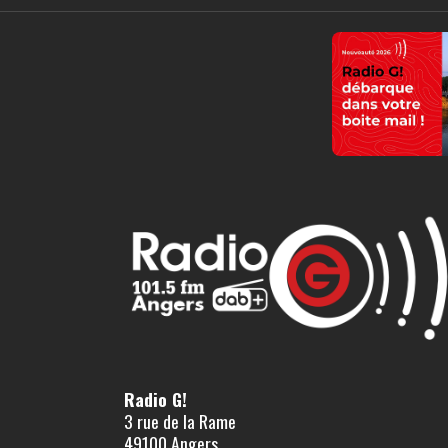
Radio G!
3 rue de la Rame
49100 Angers