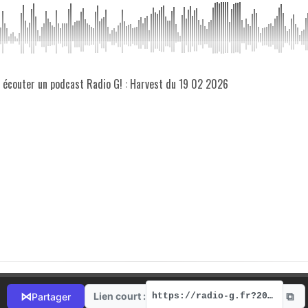
z écouter un podcast Radio G! : Harvest du 19 02 2026
⧉
⋈
Lien court :
Partager
https://radio-g.fr?20942