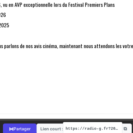
, vu en AVP exceptionnelle lors du Festival Premiers Plans
026
/2025
us parlons de nos avis cinéma, maintenant nous attendons les votre
⧉
⋈
Lien court :
Partager
https://radio-g.fr?20836