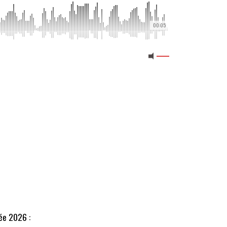
00:05
ée 2026 :