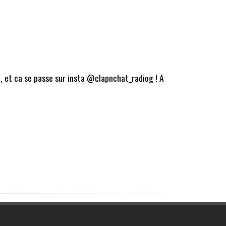
, et ca se passe sur insta @clapnchat_radiog ! A