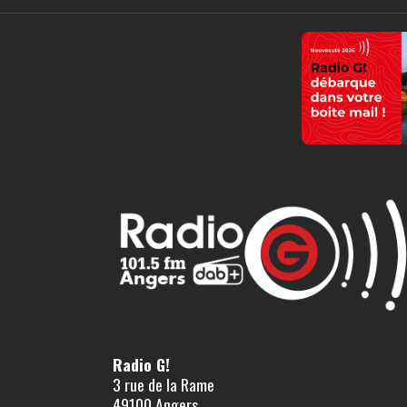
Radio G!
3 rue de la Rame
49100 Angers