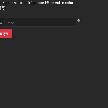
i Spam : saisir la fréquence FM de votre radio
1.5)
FM
nvoyer