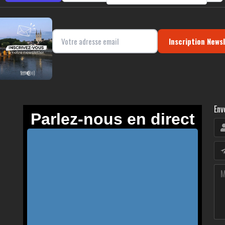
Inscription News
Env