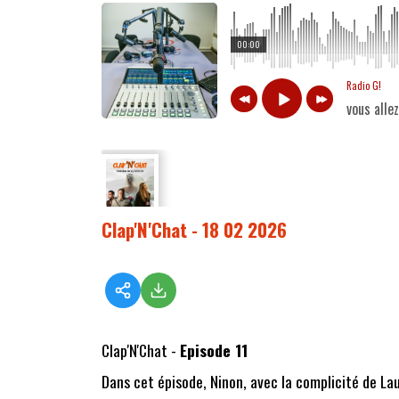
00:00
Radio G!
vous alle
Clap'N'Chat - 18 02 2026
Clap'N'Chat -
Episode 11
Dans cet épisode, Ninon, avec la complicité de Lau