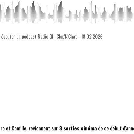
z écouter un podcast Radio G! : Clap'N'Chat - 18 02 2026
re et Camille, reviennent sur
3 sorties cinéma
de ce début d'ann