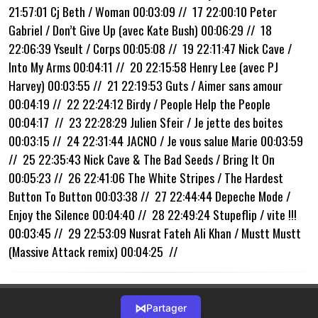
21:57:01 Cj Beth / Woman 00:03:09 // 17 22:00:10 Peter
Gabriel / Don’t Give Up (avec Kate Bush) 00:06:29 // 18
22:06:39 Yseult / Corps 00:05:08 // 19 22:11:47 Nick Cave /
Into My Arms 00:04:11 // 20 22:15:58 Henry Lee (avec PJ
Harvey) 00:03:55 // 21 22:19:53 Guts / Aimer sans amour
00:04:19 // 22 22:24:12 Birdy / People Help the People
00:04:17 // 23 22:28:29 Julien Sfeir / Je jette des boites
00:03:15 // 24 22:31:44 JACNO / Je vous salue Marie 00:03:59
// 25 22:35:43 Nick Cave & The Bad Seeds / Bring It On
00:05:23 // 26 22:41:06 The White Stripes / The Hardest
Button To Button 00:03:38 // 27 22:44:44 Depeche Mode /
Enjoy the Silence 00:04:40 // 28 22:49:24 Stupeflip / vite !!!
00:03:45 // 29 22:53:09 Nusrat Fateh Ali Khan / Mustt Mustt
(Massive Attack remix) 00:04:25 //
⋈
Partager