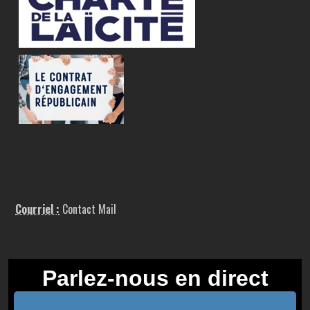
Courriel :
Contact Mail