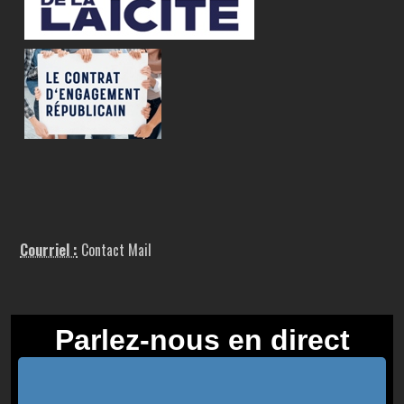
Courriel :
Contact Mail