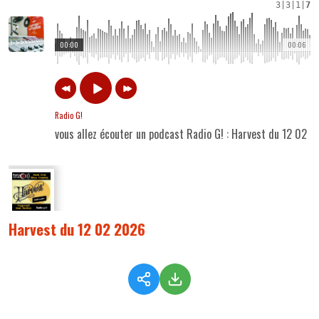
3
|
3
|
1
|
7
00:00
00:06
Radio G!
vous allez écouter un podcast Radio G! : Harvest du 12 02 
Harvest du 12 02 2026