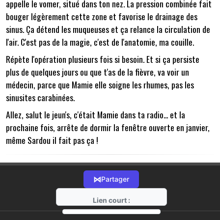
appelle le vomer, situé dans ton nez. La pression combinée fait
bouger légèrement cette zone et favorise le drainage des
sinus. Ça détend les muqueuses et ça relance la circulation de
l'air. C'est pas de la magie, c'est de l'anatomie, ma couille.
Répète l'opération plusieurs fois si besoin. Et si ça persiste
plus de quelques jours ou que t'as de la fièvre, va voir un
médecin, parce que Mamie elle soigne les rhumes, pas les
sinusites carabinées.
Allez, salut le jeun's, c'était Mamie dans ta radio... et la
prochaine fois, arrête de dormir la fenêtre ouverte en janvier,
même Sardou il fait pas ça !
⋈
Partager
Lien court :