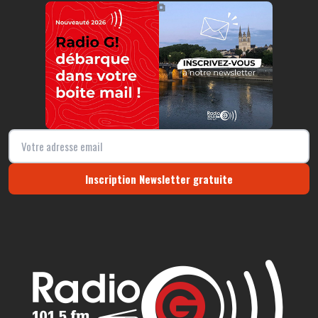
https://radio-g.fr?20732
⧉
Inscription Newsletter gratuite