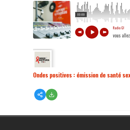
00:00
Radio G!
vous alle
Ondes positives : émission de santé sex