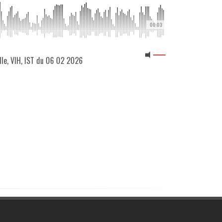
00:03
elle, VIH, IST du 06 02 2026