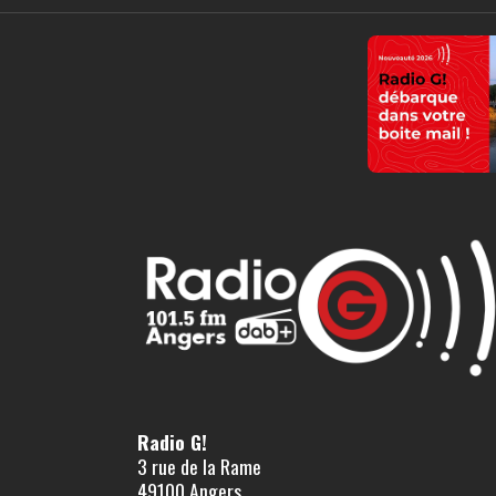
Radio G!
3 rue de la Rame
49100 Angers