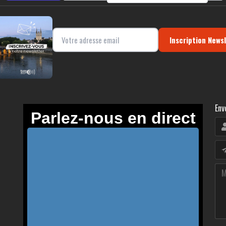
Inscription News
Env