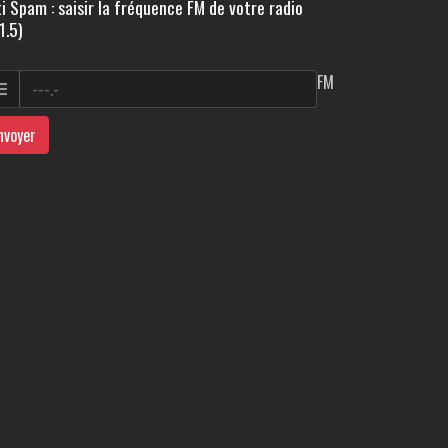
i Spam : saisir la fréquence FM de votre radio
1.5)
FM
nvoyer