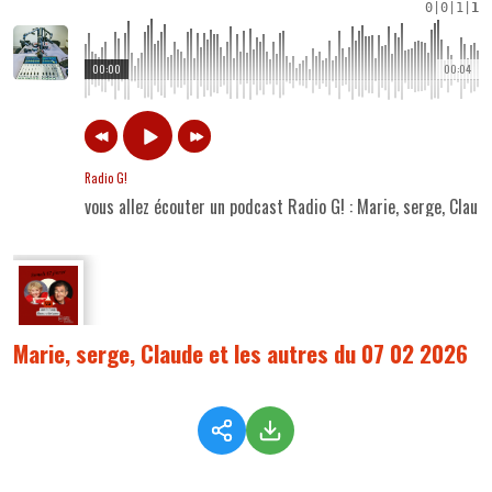
0
|
0
|
1
|
1
00:00
00:04
Radio G!
vous allez écouter un podcast Radio G! : Marie, serge, Clau
Marie, serge, Claude et les autres du 07 02 2026