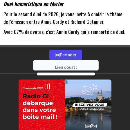
Duel humoristique en février
Pour le second duel de 2026, je vous invite à choisir le thème
de l'émission entre Annie Cordy et Richard Gotainer.
Avec 67% des votes, c'est Annie Cordy qui a remporté ce duel.
⋈
Partager
Lien court :
https://radio-g.fr?20707
⧉