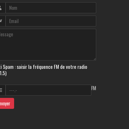
i Spam : saisir la fréquence FM de votre radio
1.5)
FM
nvoyer