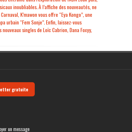
icaux inoubliables. À l’affiche des nouveautés, ne
 Carnaval, K’mawon vous offre “Eya Kongo”, une
 urbain “Fem Sonje”. Enfin, laissez-vous
 nouveaux singles de Loïc Cabrion, Dana Foxyy,
letter gratuite
oyer un message