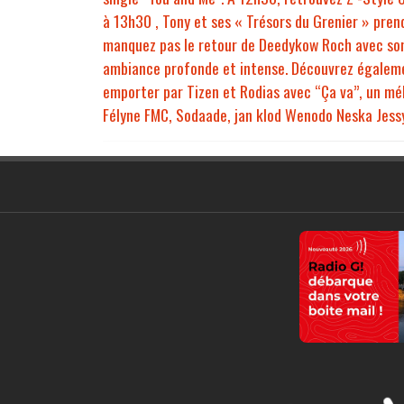
à 13h30 , Tony et ses « Trésors du Grenier » prend
manquez pas le retour de Deedykow Roch avec son 
ambiance profonde et intense. Découvrez égaleme
emporter par Tizen et Rodias avec “Ça va”, un mél
Félyne FMC, Sodaade, jan klod Wenodo Neska Jessy