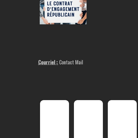
Courriel :
Contact Mail