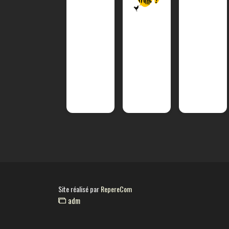
Site réalisé par
RepereCom
adm