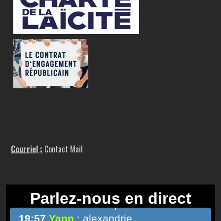
Courriel :
Contact Mail