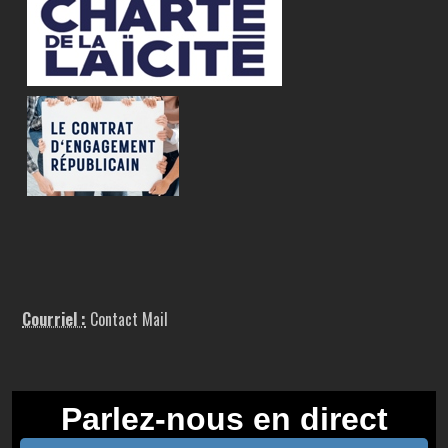
Courriel :
Contact Mail