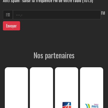
Anti Spam : saisir la fréquence FM de votre radio (101.5)
FM
Envoyer
Nos partenaires