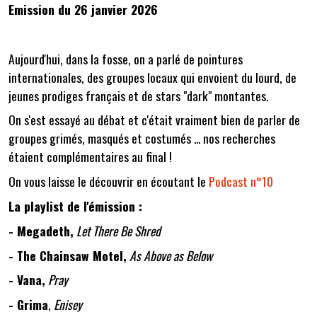
Emission du 26 janvier 2026
Aujourd'hui, dans la fosse, on a parlé de pointures
internationales, des groupes locaux qui envoient du lourd, de
jeunes prodiges français et de stars "dark" montantes.
On s'est essayé au débat et c'était vraiment bien de parler de
groupes grimés, masqués et costumés ... nos recherches
étaient complémentaires au final !
On vous laisse le découvrir en écoutant le
Podcast n°10
La playlist de l'émission :
- Megadeth,
Let There Be Shred
- The Chainsaw Motel,
As Above as Below
- Vana,
Pray
- Grima
,
Enisey