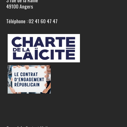
3 rue de la Rame
49100 Angers
Téléphone : 02 41 60 47 47