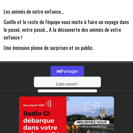
Les animés de notre enfance...
Gaëlle et le reste de l'équipe vous invite à faire un voyage dans
le passé, votre passé... A la découverte des animés de votre
enfance !
Une émission pleine de surprises et en public.
⋈
Partager
Lien court :
https://radio-g.fr?20493
⧉