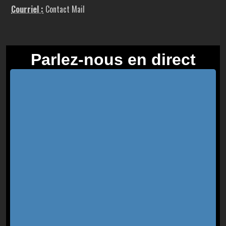
Courriel :
Contact Mail