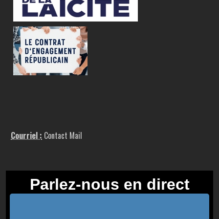
Courriel :
Contact Mail