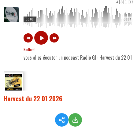
4
|
8
|
1
|
13
00:00
00:04
Radio G!
vous allez écouter un podcast Radio G! : Harvest du 22 01 
Harvest du 22 01 2026