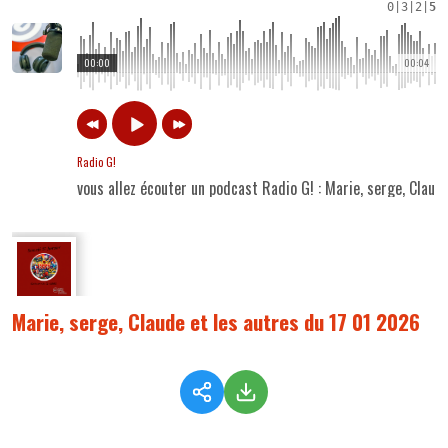
0
|
3
|
2
|
5
00:00
00:04
Radio G!
vous allez écouter un podcast Radio G! : Marie, serge, Claud
Marie, serge, Claude et les autres du 17 01 2026