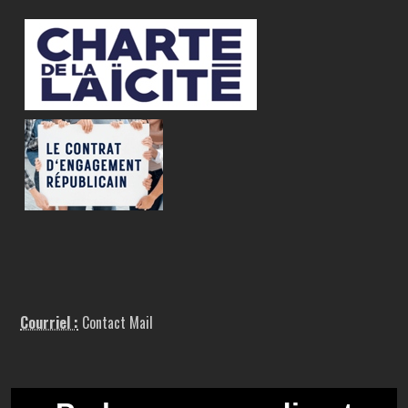
Courriel :
Contact Mail