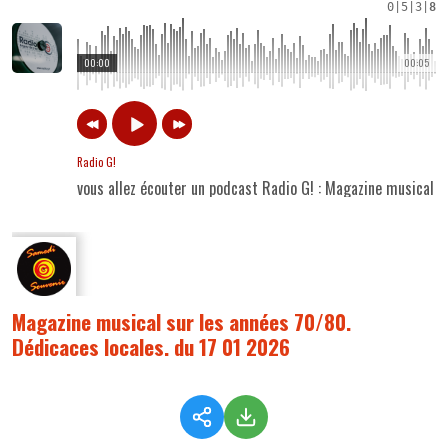
0
|
5
|
3
|
8
00:00
00:05
Radio G!
vous allez écouter un podcast Radio G! : Magazine musical s
Magazine musical sur les années 70/80.
Dédicaces locales. du 17 01 2026