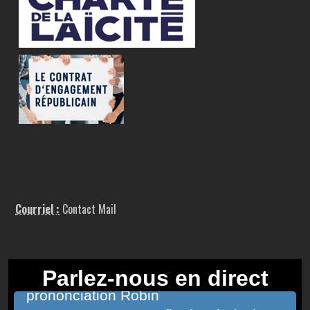
Courriel :
Contact Mail